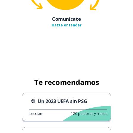
Comunícate
Hazte entender
Te recomendamos
Un 2023 UEFA sin PSG
Lección
120
palabras y frases