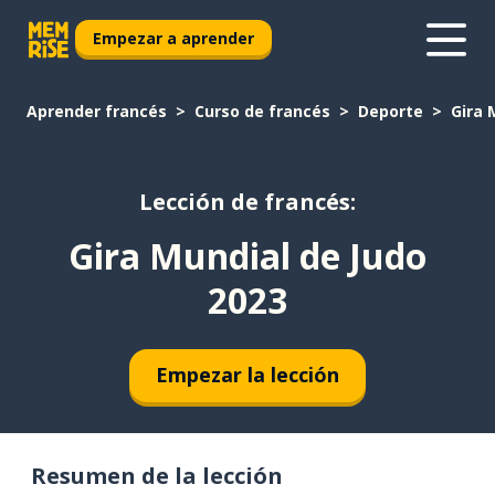
Empezar a aprender
Aprender francés
Curso de francés
Deporte
Gira 
Lección de francés:
Gira Mundial de Judo
2023
Empezar la lección
Resumen de la lección