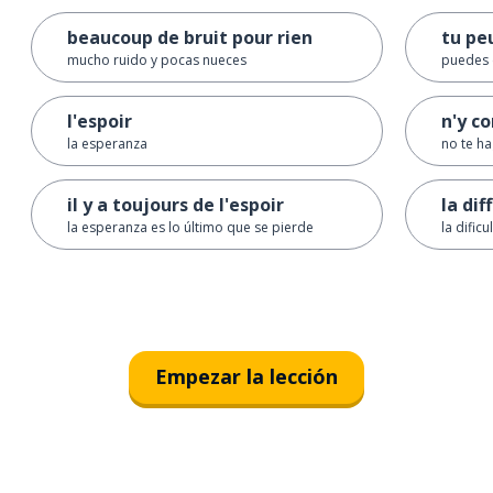
beaucoup de bruit pour rien
tu pe
mucho ruido y pocas nueces
puedes 
l'espoir
n'y c
la esperanza
no te h
il y a toujours de l'espoir
la dif
la esperanza es lo último que se pierde
la dificu
Empezar la lección