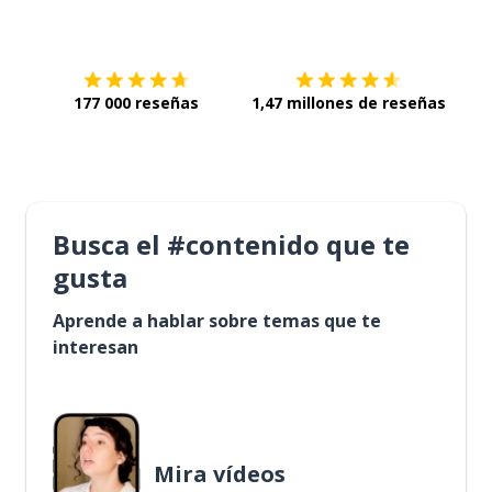
Descárgala en
App Store
Con
177 000 reseñas
1,47 millones de reseñas
Busca el #contenido que te
gusta
Aprende a hablar sobre temas que te
interesan
Mira vídeos