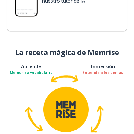
nuestro tutor de IA
La receta mágica de Memrise
Aprende
Inmersión
Memoriza vocabulario
Entiende a los demás