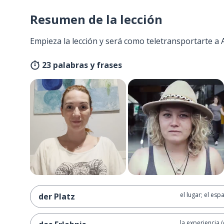
Resumen de la lección
Empieza la lección y será como teletransportarte a
23 palabras y frases
el lugar; el esp
der Platz
la experiencia 