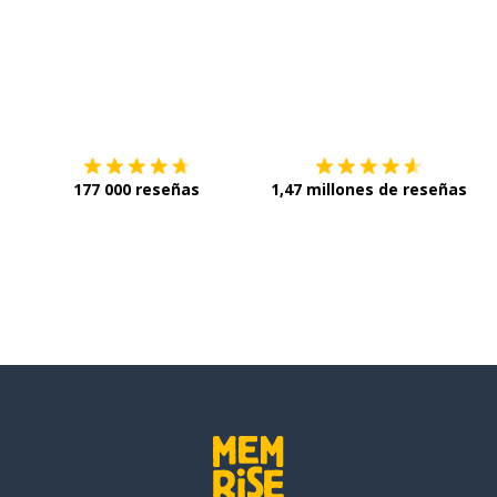
Descárgala en
App Store
C
177 000 reseñas
1,47 millones de reseñas