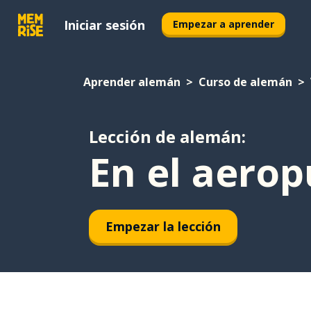
Iniciar sesión
Empezar a aprender
Aprender alemán
Curso de alemán
Lección de alemán:
En el aerop
Empezar la lección