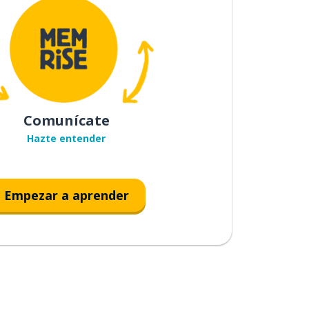
Comunícate
Hazte entender
Empezar a aprender