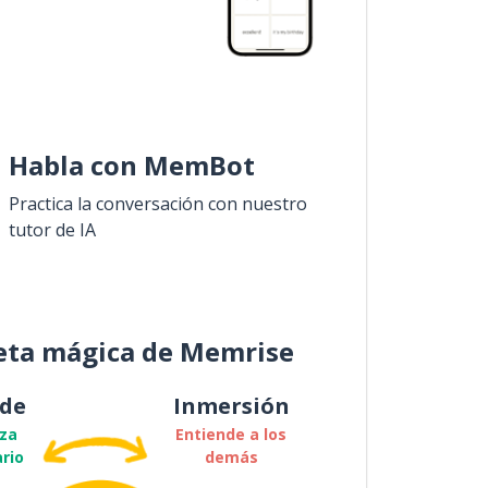
Habla con MemBot
Practica la conversación con nuestro
tutor de IA
eta mágica de Memrise
de
Inmersión
za
Entiende a los
rio
demás