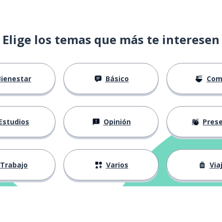
Elige los temas que más te interesen
Bienestar
Básico
Com
Estudios
Opinión
Presenta
Trabajo
Varios
Via