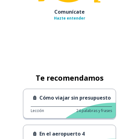
Comunícate
Hazte entender
Te recomendamos
Cómo viajar sin presupuesto
Lección
24
palabras y frases
En el aeropuerto 4