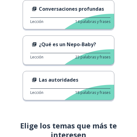
Conversaciones profundas
Lección
14
palabras y frases
¿Qué es un Nepo-Baby?
Lección
23
palabras y frases
Las autoridades
Lección
18
palabras y frases
Elige los temas que más te
interesen