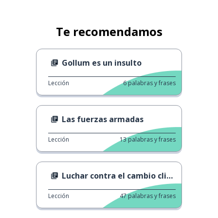
Te recomendamos
Gollum es un insulto
Lección
6
palabras y frases
Las fuerzas armadas
Lección
13
palabras y frases
Luchar contra el cambio climático
Lección
47
palabras y frases