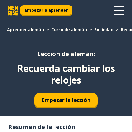
Empezar a aprender
Aprender alemán
Curso de alemán
Sociedad
Recue
Lección de alemán:
Recuerda cambiar los
relojes
Empezar la lección
Resumen de la lección