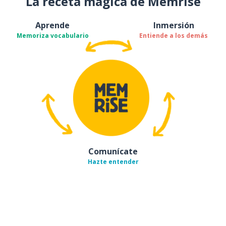
La receta mágica de Memrise
Aprende
Inmersión
Memoriza vocabulario
Entiende a los demás
Comunícate
Hazte entender