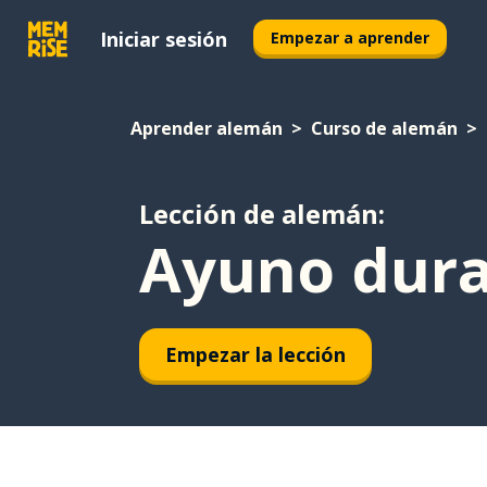
Iniciar sesión
Empezar a aprender
Aprender alemán
Curso de alemán
Lección de alemán:
Ayuno dura
Empezar la lección