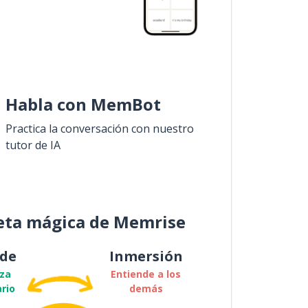
Habla con MemBot
Practica la conversación con nuestro
tutor de IA
eta mágica de Memrise
de
Inmersión
za
Entiende a los
rio
demás