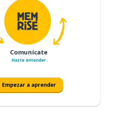
Comunícate
Hazte entender
Empezar a aprender