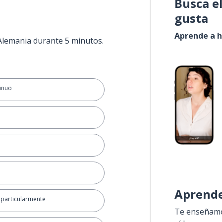
Busca e
gusta
Aprende a h
 Alemania durante 5 minutos.
tinuo
Aprende
 particularmente
Te enseñamos