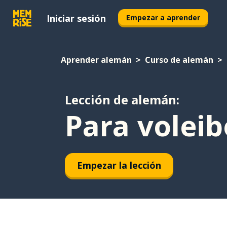
Iniciar sesión
Empezar a aprender
Aprender alemán
Curso de alemán
Lección de alemán:
Para voleib
Empezar la lección