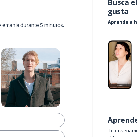
Busca e
gusta
Aprende a h
 Alemania durante 5 minutos.
Aprende
Te enseñamos