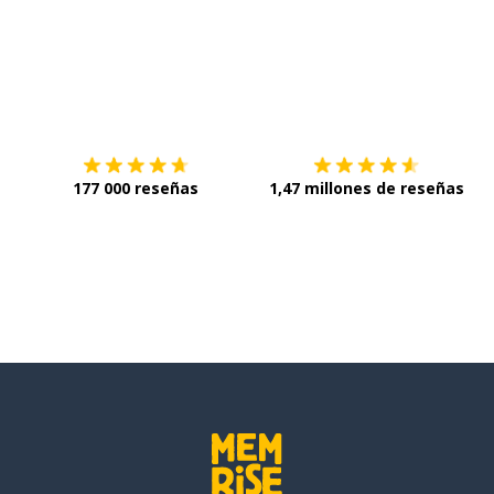
Descárgala en
App Store
C
177 000 reseñas
1,47 millones de reseñas