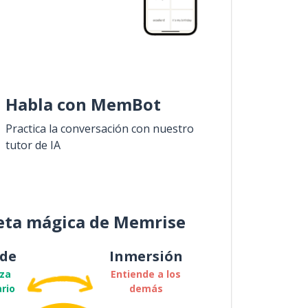
Habla con MemBot
Practica la conversación con nuestro
tutor de IA
eta mágica de Memrise
de
Inmersión
za
Entiende a los
rio
demás