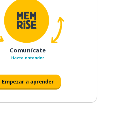
Comunícate
Hazte entender
Empezar a aprender