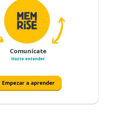
Comunícate
Hazte entender
Empezar a aprender