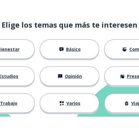
Elige los temas que más te interesen
Bienestar
Básico
Com
Estudios
Opinión
Presenta
Trabajo
Varios
Via