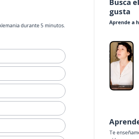
Busca e
gusta
Aprende a h
 Alemania durante 5 minutos.
Aprende
Te enseñamos