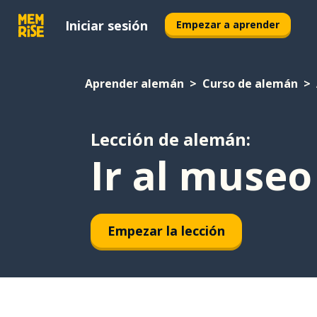
Iniciar sesión
Empezar a aprender
Aprender alemán
Curso de alemán
Lección de alemán:
Ir al museo
Empezar la lección