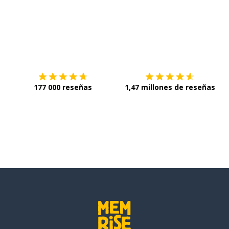
Descárgala en
App Store
C
177 000 reseñas
1,47 millones de reseñas