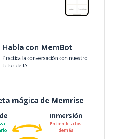
Habla con MemBot
Practica la conversación con nuestro
tutor de IA
eta mágica de Memrise
de
Inmersión
za
Entiende a los
rio
demás