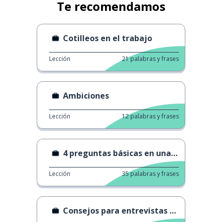
Te recomendamos
Cotilleos en el trabajo
Lección
21
palabras y frases
Ambiciones
Lección
12
palabras y frases
4 preguntas básicas en una entrevista de trabajo
Lección
35
palabras y frases
Consejos para entrevistas de trabajo