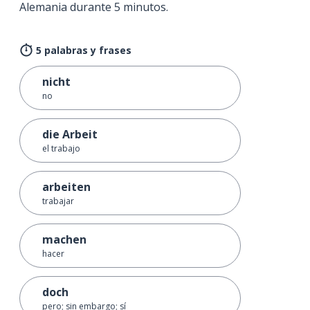
Alemania durante 5 minutos.
5 palabras y frases
nicht
no
die Arbeit
el trabajo
arbeiten
trabajar
machen
hacer
doch
pero; sin embargo; sí