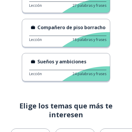
Lección
27
palabras y frases
Compañero de piso borracho
Lección
18
palabras y frases
Sueños y ambiciones
Lección
24
palabras y frases
Elige los temas que más te
interesen