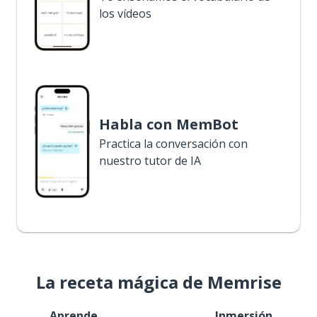
los vídeos
Habla con MemBot
Practica la conversación con
nuestro tutor de IA
La receta mágica de Memrise
Aprende
Inmersión