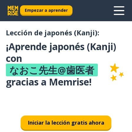
Empezar a aprender
Lección de japonés (Kanji):
¡Aprende japonés (Kanji)
con
なおこ先生@歯医者
gracias a Memrise!
Iniciar la lección gratis ahora