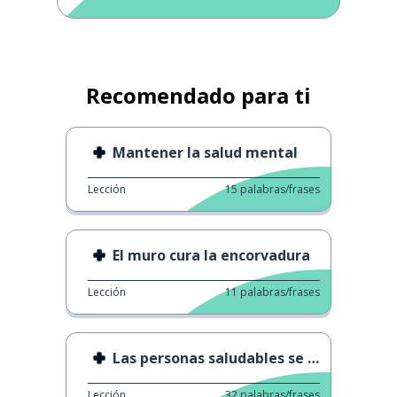
Recomendado para ti
Mantener la salud mental
Lección
15
palabras/frases
El muro cura la encorvadura
Lección
11
palabras/frases
Las personas saludables se deprimen
Lección
32
palabras/frases