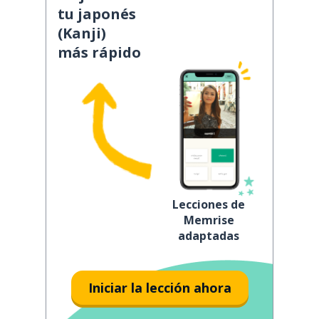
tu japonés
(Kanji)
más rápido
Lecciones de
Memrise
adaptadas
Iniciar la lección ahora