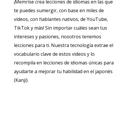
¡Memrise crea lecciones de idiomas en las que
te puedes sumergir, con base en miles de
videos, con hablantes nativos, de YouTube,
TikTok y más! Sin importar cuáles sean tus
intereses y pasiones, nosotros tenemos
lecciones para ti. Nuestra tecnología extrae el
vocabulario clave de estos videos y lo
recompila en lecciones de idiomas únicas para
ayudarte a mejorar tu habilidad en el japonés
(Kanji).
Descargar en
App Store
¡Lo qu