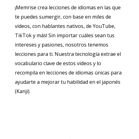
¡Memrise crea lecciones de idiomas en las que
te puedes sumergir, con base en miles de
videos, con hablantes nativos, de YouTube,
TikTok y más! Sin importar cuáles sean tus
intereses y pasiones, nosotros tenemos
lecciones para ti. Nuestra tecnología extrae el
vocabulario clave de estos videos y lo
recompila en lecciones de idiomas únicas para
ayudarte a mejorar tu habilidad en el japonés
(Kanji).
Descargar en
App Store
¡Lo qu