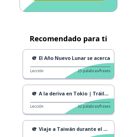
Recomendado para ti
El Año Nuevo Lunar se acerca
Lección
25
palabras/frases
A la deriva en Tokio | Tráiler oficial
Lección
32
palabras/frases
Viaje a Taiwán durante el Año Nuevo Lunar