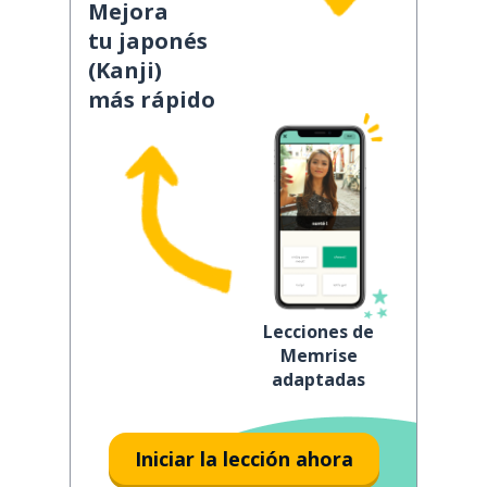
Mejora
tu japonés
(Kanji)
más rápido
Lecciones de
Memrise
adaptadas
Iniciar la lección ahora