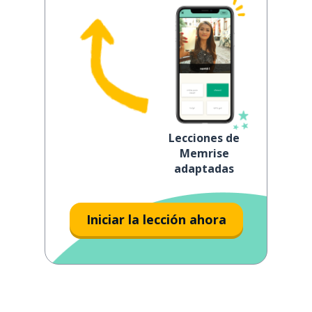
Lecciones de
Memrise
adaptadas
Iniciar la lección ahora