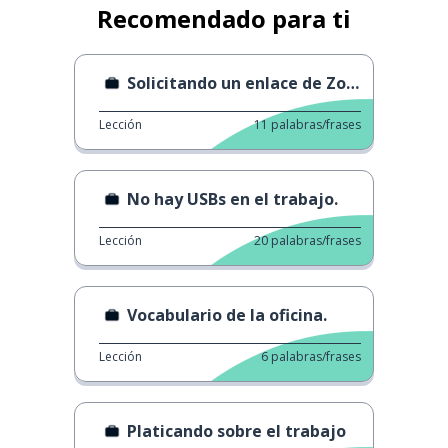
Recomendado para ti
Solicitando un enlace de Zoom
Lección
11
palabras/frases
No hay USBs en el trabajo.
Lección
20
palabras/frases
Vocabulario de la oficina.
Lección
6
palabras/frases
Platicando sobre el trabajo