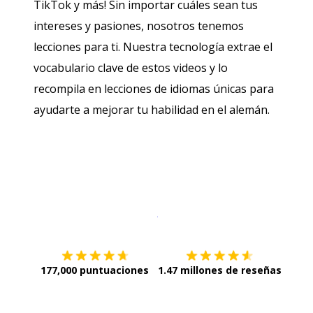
TikTok y más! Sin importar cuáles sean tus
intereses y pasiones, nosotros tenemos
lecciones para ti. Nuestra tecnología extrae el
vocabulario clave de estos videos y lo
recompila en lecciones de idiomas únicas para
ayudarte a mejorar tu habilidad en el alemán.
Descargar en
App Store
¡Lo qu
177,000 puntuaciones
1.47 millones de reseñas