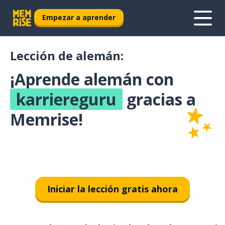
Empezar a aprender
Lección de alemán:
¡Aprende alemán con
karriereguru
gracias a
Memrise!
Iniciar la lección gratis ahora