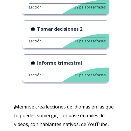
Lección
39
palabras/frases
Tomar decisiones 2
Lección
11
palabras/frases
Informe trimestral
Lección
15
palabras/frases
¡Memrise crea lecciones de idiomas en las que
te puedes sumergir, con base en miles de
videos, con hablantes nativos, de YouTube,