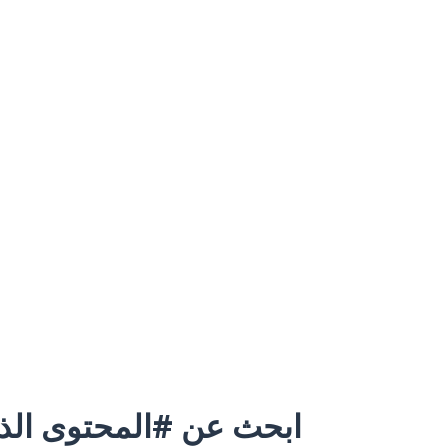
ابحث عن #المحتوى الذي