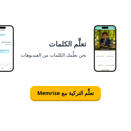
تعلَّم الكلمات
نحن نعلِّمك الكلمات من الفيديوهات
تعلَّم التركية مع Memrise