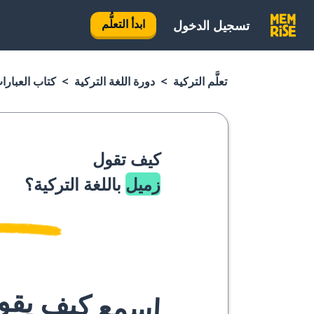
ابدأ التعلُّم
تسجيل الدخول
تعلَّم التركية
دورة اللغة التركية
كتاب العبارا
كيف تقول
زميل
باللغة التركية؟
اسمع كيف يقوله