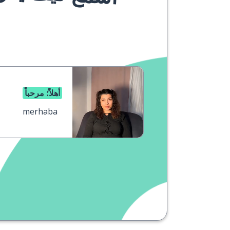
أهلاً؛ مرحباً
merhaba