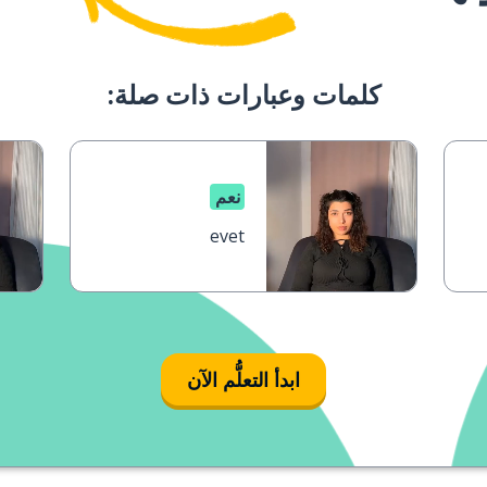
كلمات وعبارات ذات صلة:
نعم
evet
ابدأ التعلُّم الآن