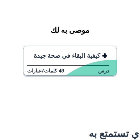
موصى به لك
كيفية البقاء في صحة جيدة
درس
49
كلمات/عبارات
 تستمتع به