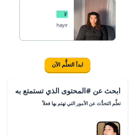
لا
hayır
ابدأ التعلُّم الآن
ابحث عن #المحتوى الذي تستمتع به
تعلَّم التحدُّث عن الأمور التي تهتم بها فعلاً