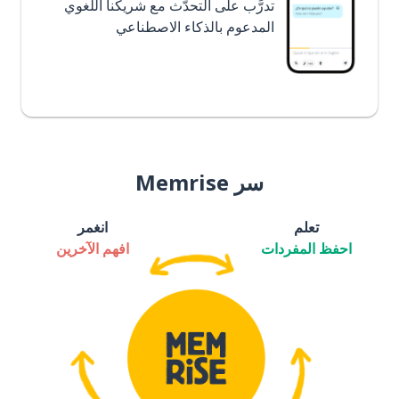
تدرَّب على التحدُّث مع شريكنا اللغوي
المدعوم بالذكاء الاصطناعي
سر Memrise
تعلم
انغمر
احفظ المفردات
افهم الآخرين