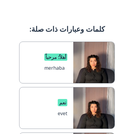
كلمات وعبارات ذات صلة:
أهلاً؛ مرحباً
merhaba
نعم
evet