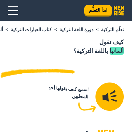
ابدأ التعلُّم
تعلَّم التركية
دورة اللغة التركية
كتاب العبارات التركية
أل
كيف تقول
ألمانيا
باللغة التركية؟
اسمع كيف يقولها أحد
المحليين