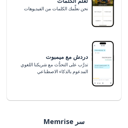
تعلَّم الكلمات
نحن نعلِّمك الكلمات من الفيديوهات
دردش مع ميمبوت
تدرَّب على التحدُّث مع شريكنا اللغوي
المدعوم بالذكاء الاصطناعي
سر Memrise