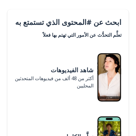
ابحث عن #المحتوى الذي تستمتع به
تعلَّم التحدُّث عن الأمور التي تهتم بها فعلاً
شاهد الفيديوهات
أكثر من 48 ألف من فيديوهات المتحدثين
المحليين