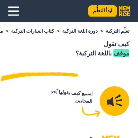
ابدأ التعلُّم
تعلَّم التركية
دورة اللغة التركية
كتاب العبارات التركية
م
كيف تقول
موقف
باللغة التركية؟
اسمع كيف يقولها أحد
المحليين