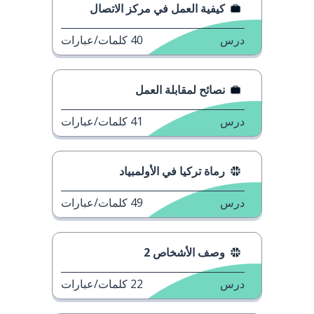
كيفية العمل في مركز الاتصال
درس
40
كلمات/عبارات
نصائح لمقابلة العمل
درس
41
كلمات/عبارات
رماة تركيا في الأولمبياد
درس
49
كلمات/عبارات
وصف الأشخاص 2
درس
22
كلمات/عبارات