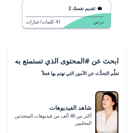
تقديم نفسك 2
درس
41
كلمات/عبارات
ابحث عن #المحتوى الذي تستمتع به
تعلَّم التحدُّث عن الأمور التي تهتم بها فعلاً
شاهد الفيديوهات
أكثر من 48 ألف من فيديوهات المتحدثين
المحليين