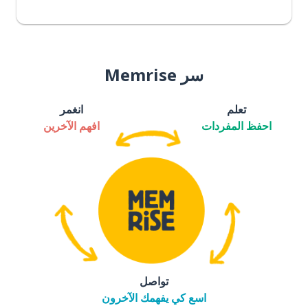
سر Memrise
تعلم
انغمر
احفظ المفردات
افهم الآخرين
تواصل
اسع كي يفهمك الآخرون