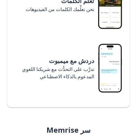
تعلَّم الكلمات
نحن نعلِّمك الكلمات من الفيديوهات
دردش مع ميمبوت
تدرَّب على التحدُّث مع شريكنا اللغوي
المدعوم بالذكاء الاصطناعي
سر Memrise