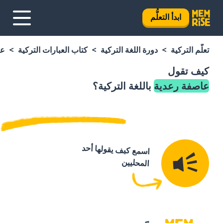
ابدأ التعلُّم
تعلَّم التركية
دورة اللغة التركية
كتاب العبارات التركية
عا
كيف تقول
عاصفة رعدية
باللغة التركية؟
اسمع كيف يقولها أحد
المحليين