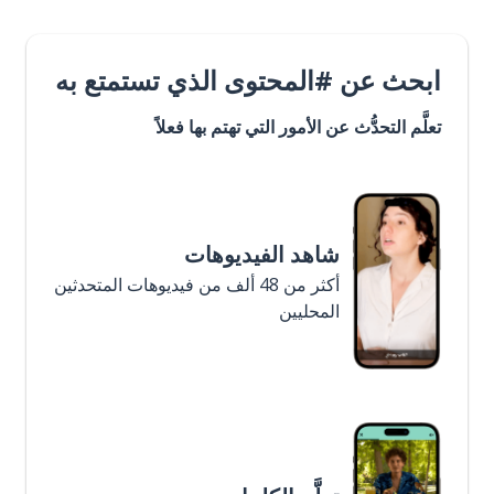
ابحث عن #المحتوى الذي تستمتع به
تعلَّم التحدُّث عن الأمور التي تهتم بها فعلاً
شاهد الفيديوهات
أكثر من 48 ألف من فيديوهات المتحدثين
المحليين