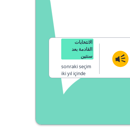
الانتخابات
القادمة بعد
سنتين
sonraki seçim
iki yıl içinde