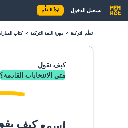
ابدأ التعلُّم
تسجيل الدخول
تعلَّم التركية
دورة اللغة التركية
كتاب العبارا
كيف تقول
متى الانتخابات القادمة؟
اسمع كيف يقوله