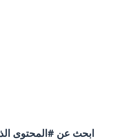
ابحث عن #المحتوى الذي