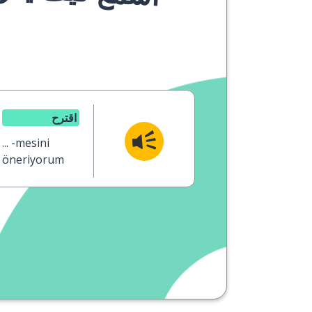
اقترح
... -mesini
öneriyorum