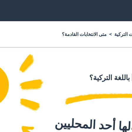
ت التركية
متى الانتخابات القادمة؟
باللغة التركية؟
ا أحد المحليين