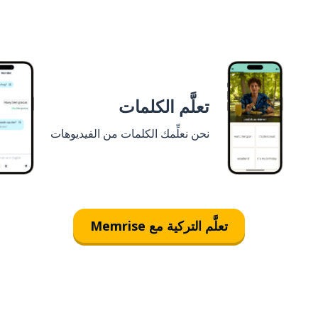
تعلَّم الكلمات
نحن نعلِّمك الكلمات من الفيديوهات
تعلَّم التركية مع Memrise