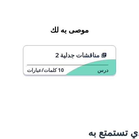
موصى به لك
مناقشات جدلية 2
درس
10
كلمات/عبارات
 تستمتع به