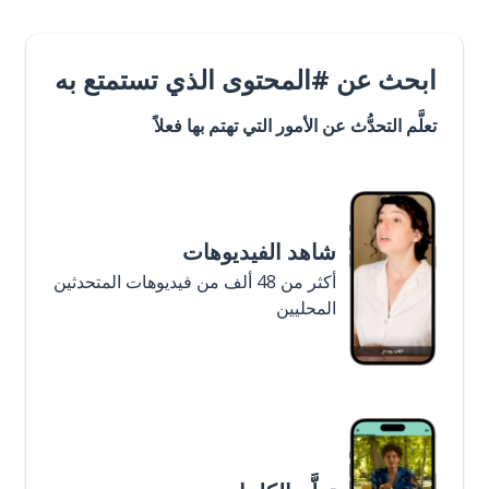
ابحث عن #المحتوى الذي تستمتع به
تعلَّم التحدُّث عن الأمور التي تهتم بها فعلاً
شاهد الفيديوهات
أكثر من 48 ألف من فيديوهات المتحدثين
المحليين