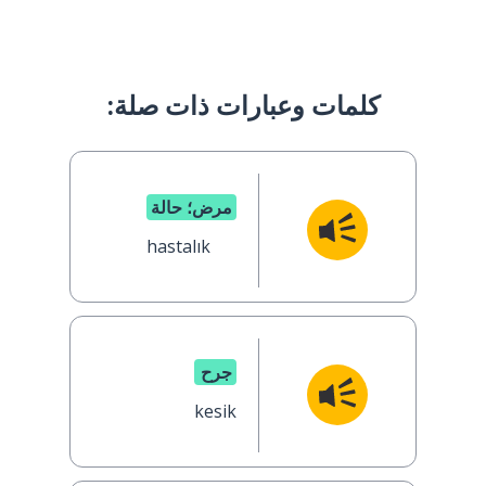
كلمات وعبارات ذات صلة:
مرض؛ حالة
hastalık
جرح
kesik