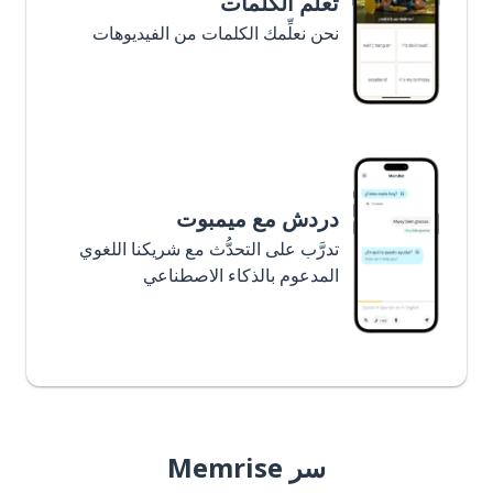
تعلَّم الكلمات
نحن نعلِّمك الكلمات من الفيديوهات
دردش مع ميمبوت
تدرَّب على التحدُّث مع شريكنا اللغوي
المدعوم بالذكاء الاصطناعي
سر Memrise