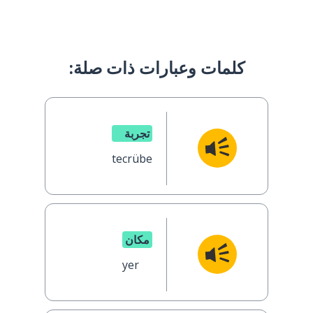
كلمات وعبارات ذات صلة:
تجربة
tecrübe
مكان
yer