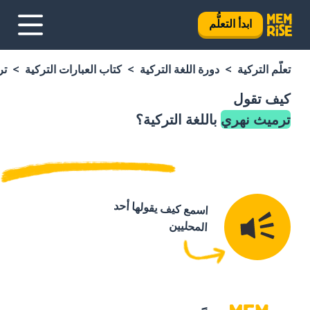
ابدأ التعلُّم
تعلَّم التركية
دورة اللغة التركية
كتاب العبارات التركية
تر
كيف تقول
ترميث نهري
باللغة التركية؟
اسمع كيف يقولها أحد
المحليين