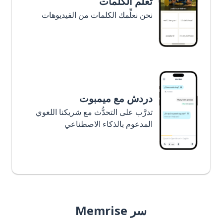
تعلَّم الكلمات
نحن نعلِّمك الكلمات من الفيديوهات
دردش مع ميمبوت
تدرَّب على التحدُّث مع شريكنا اللغوي
المدعوم بالذكاء الاصطناعي
سر Memrise