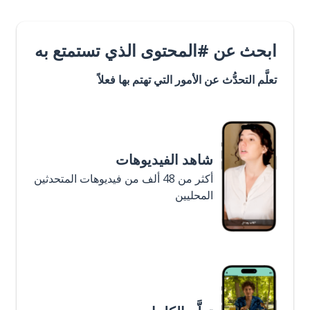
ابحث عن #المحتوى الذي تستمتع به
تعلَّم التحدُّث عن الأمور التي تهتم بها فعلاً
شاهد الفيديوهات
أكثر من 48 ألف من فيديوهات المتحدثين
المحليين