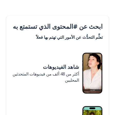
ابحث عن #المحتوى الذي تستمتع به
تعلَّم التحدُّث عن الأمور التي تهتم بها فعلاً
شاهد الفيديوهات
أكثر من 48 ألف من فيديوهات المتحدثين
المحليين