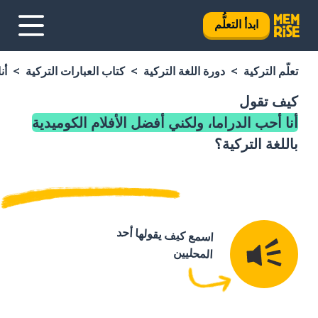
ابدأ التعلُّم
تعلَّم التركية
دورة اللغة التركية
كتاب العبارات التركية
أن
كيف تقول
أنا أحب الدراما، ولكني أفضل الأفلام الكوميدية
باللغة التركية؟
اسمع كيف يقولها أحد
المحليين