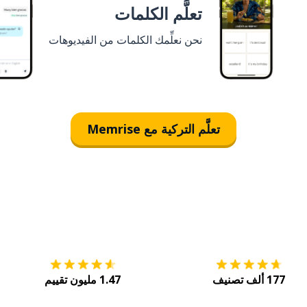
تعلَّم الكلمات
نحن نعلِّمك الكلمات من الفيديوهات
تعلَّم التركية مع Memrise
التنزيل على
متجر التطبيقات App Store
احصل
177 ألف تصنيف
1.47 مليون تقييم