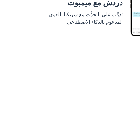
دردش مع ميمبوت
تدرَّب على التحدُّث مع شريكنا اللغوي
المدعوم بالذكاء الاصطناعي
 عليه من
Google Play