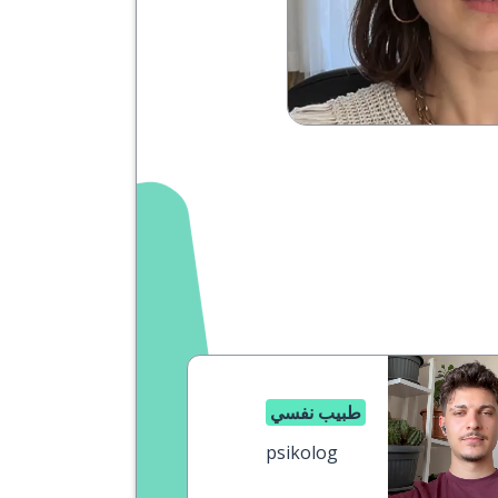
طبيب نفسي
psikolog