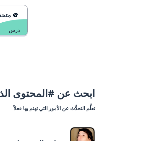
متحف
درس
ابحث عن #المحتوى الذي
تعلَّم التحدُّث عن الأمور التي تهتم بها فعلاً