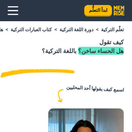
ابدأ التعلُّم
تعلَّم التركية
دورة اللغة التركية
كتاب العبارات التركية
هل
كيف تقول
هل الحساء ساخن؟
باللغة التركية؟
اسمع كيف يقولها أحد المحليين