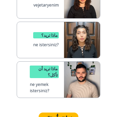
vejetaryenim
ماذا تريد؟
ne istersiniz?
ماذا تريد أن
تأكل؟
ne yemek
istersiniz?