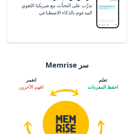
تدرَّب على التحدُّث مع شريكنا اللغوي
المدعوم بالذكاء الاصطناعي
سر Memrise
تعلم
انغمر
احفظ المفردات
افهم الآخرين