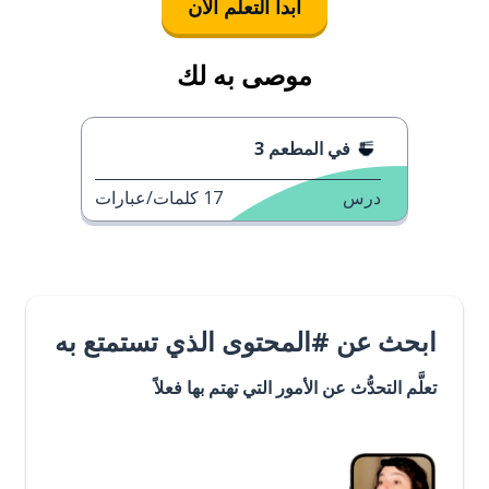
ابدأ التعلُّم الآن
موصى به لك
في المطعم 3
درس
17
كلمات/عبارات
ابحث عن #المحتوى الذي تستمتع به
تعلَّم التحدُّث عن الأمور التي تهتم بها فعلاً