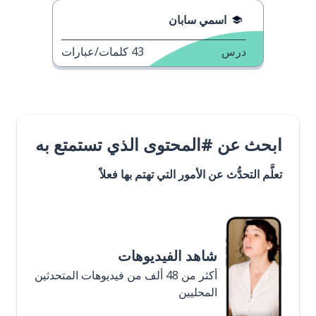
اسمي سابان
درس
43
كلمات/عبارات
ابحث عن #المحتوى الذي تستمتع به
تعلَّم التحدُّث عن الأمور التي تهتم بها فعلاً
شاهد الفيديوهات
أكثر من 48 ألف من فيديوهات المتحدثين
المحليين