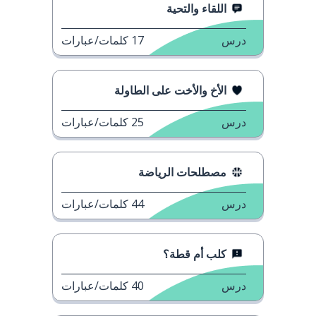
اللقاء والتحية
درس
17
كلمات/عبارات
الأخ والأخت على الطاولة
درس
25
كلمات/عبارات
مصطلحات الرياضة
درس
44
كلمات/عبارات
كلب أم قطة؟
درس
40
كلمات/عبارات