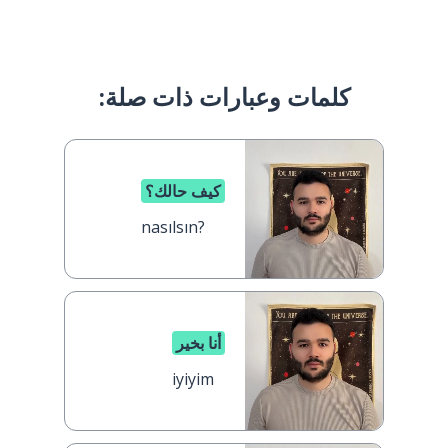
كلمات وعبارات ذات صلة:
كيف حالك؟
nasılsın?
أنا بخير
iyiyim