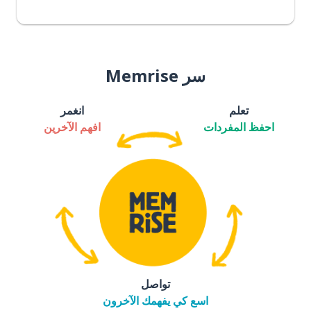
سر Memrise
تعلم
انغمر
احفظ المفردات
افهم الآخرين
تواصل
اسع كي يفهمك الآخرون