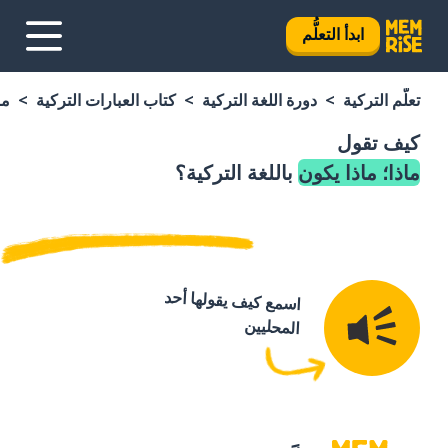
ابدأ التعلُّم
تعلَّم التركية
دورة اللغة التركية
كتاب العبارات التركية
ما
كيف تقول
ماذا؛ ماذا يكون
باللغة التركية؟
اسمع كيف يقولها أحد
المحليين