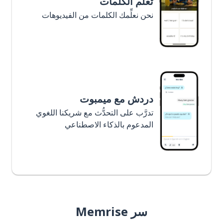
تعلَّم الكلمات
نحن نعلِّمك الكلمات من الفيديوهات
دردش مع ميمبوت
تدرَّب على التحدُّث مع شريكنا اللغوي
المدعوم بالذكاء الاصطناعي
سر Memrise