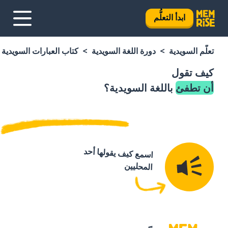
ابدأ التعلُّم
تعلَّم السويدية
دورة اللغة السويدية
كتاب العبارات السويدية
كيف تقول
أن تطفئ
باللغة السويدية؟
اسمع كيف يقولها أحد
المحليين