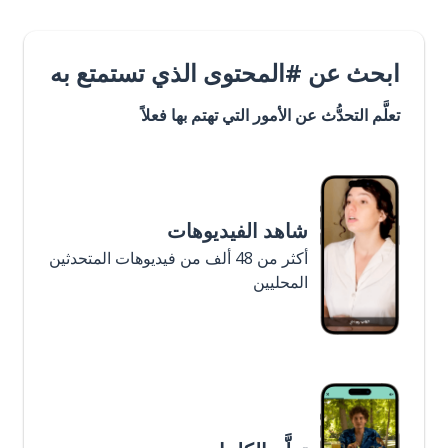
ابحث عن #المحتوى الذي تستمتع به
تعلَّم التحدُّث عن الأمور التي تهتم بها فعلاً
شاهد الفيديوهات
أكثر من 48 ألف من فيديوهات المتحدثين
المحليين