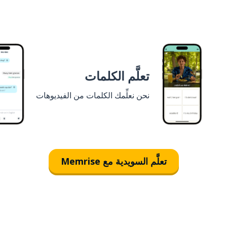
تعلَّم الكلمات
نحن نعلِّمك الكلمات من الفيديوهات
تعلَّم السويدية مع Memrise