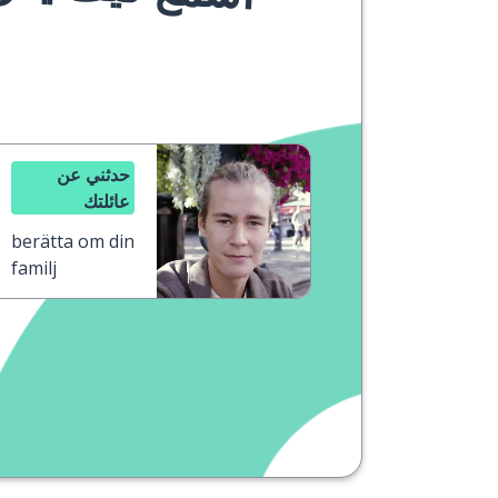
حدثني عن
عائلتك
berätta om din
familj