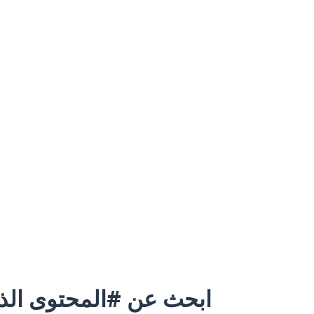
ابحث عن #المحتوى الذي