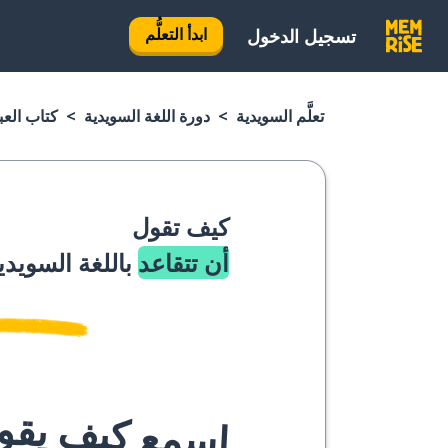
ابدأ التعلُّم
تسجيل الدخول
تعلَّم السويدية
دورة اللغة السويدية
كتاب العب
كيف تقول
أن تتقاعد
باللغة السويدي
اسمع كيف يقوله