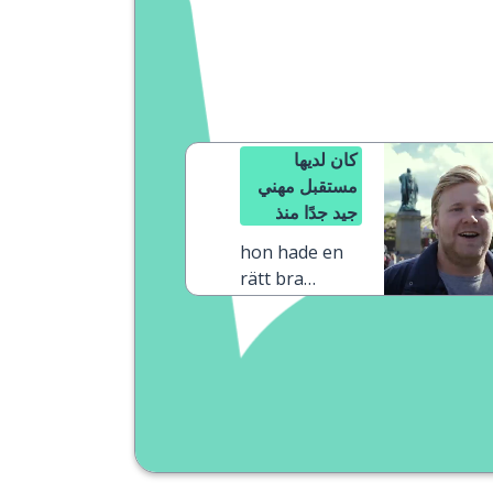
كان لديها
مستقبل مهني
جيد جدًا منذ
خمس سنوات
hon hade en
rätt bra
karriär för
fem år sedan