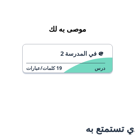
موصى به لك
في المدرسة 2
درس
19
كلمات/عبارات
 تستمتع به