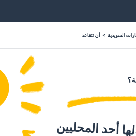
ارات السويدية
أن تتقاعد
ة؟
ا أحد المحليين