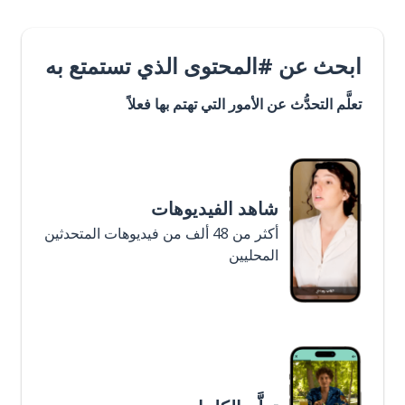
ابحث عن #المحتوى الذي تستمتع به
تعلَّم التحدُّث عن الأمور التي تهتم بها فعلاً
شاهد الفيديوهات
أكثر من 48 ألف من فيديوهات المتحدثين
المحليين