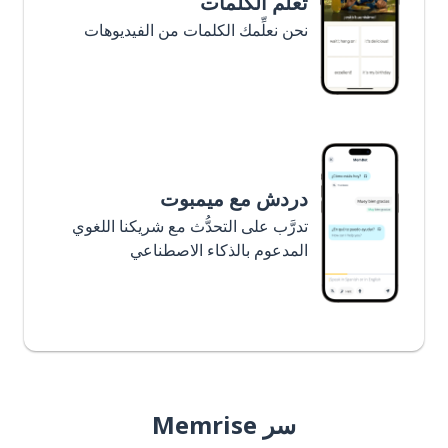
تعلَّم الكلمات
نحن نعلِّمك الكلمات من الفيديوهات
دردش مع ميمبوت
تدرَّب على التحدُّث مع شريكنا اللغوي
المدعوم بالذكاء الاصطناعي
سر Memrise