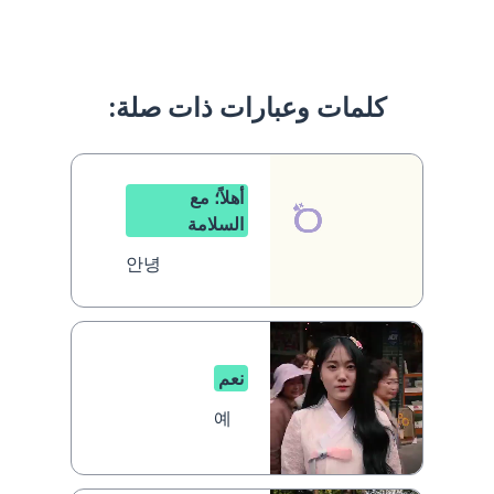
كلمات وعبارات ذات صلة:
أهلاً؛ مع
السلامة
안녕
نعم
예