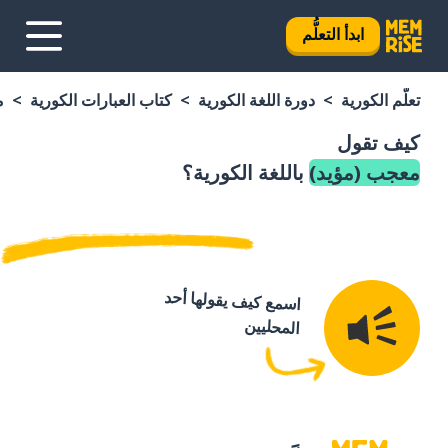
ابدأ التعلُّم
تعلَّم الكورية
دورة اللغة الكورية
كتاب العبارات الكورية
م
كيف تقول
معجب (مؤيد)
باللغة الكورية؟
اسمع كيف يقولها أحد
المحليين