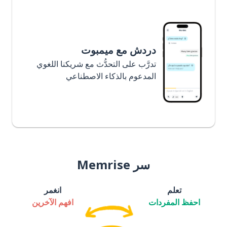
دردش مع ميمبوت
تدرَّب على التحدُّث مع شريكنا اللغوي
المدعوم بالذكاء الاصطناعي
سر Memrise
تعلم
انغمر
احفظ المفردات
افهم الآخرين