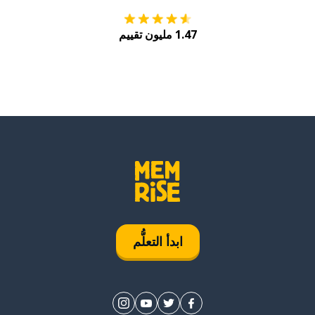
1.47 مليون تقييم
ابدأ التعلُّم