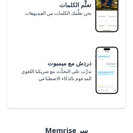
تعلَّم الكلمات
نحن نعلِّمك الكلمات من الفيديوهات
دردش مع ميمبوت
تدرَّب على التحدُّث مع شريكنا اللغوي
المدعوم بالذكاء الاصطناعي
سر Memrise