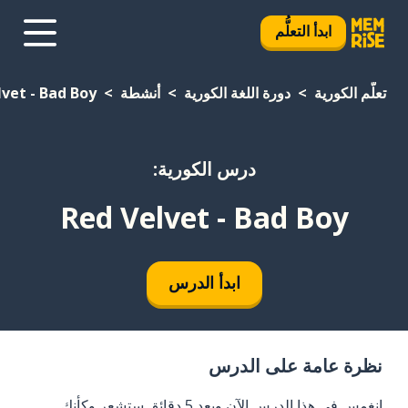
ابدأ التعلُّم
تعلَّم الكورية
دورة اللغة الكورية
أنشطة
lvet - Bad Boy
درس الكورية:
Red Velvet - Bad Boy
ابدأ الدرس
نظرة عامة على الدرس
انغمس في هذا الدرس الآن وبعد 5 دقائق ستشعر وكأنك