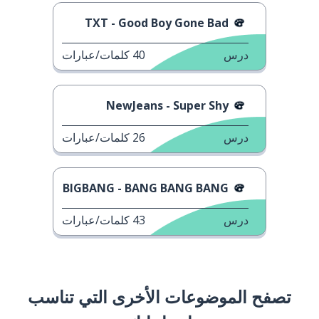
TXT - Good Boy Gone Bad
درس
40
كلمات/عبارات
NewJeans - Super Shy
درس
26
كلمات/عبارات
BIGBANG - BANG BANG BANG
درس
43
كلمات/عبارات
تصفح الموضوعات الأخرى التي تناسب