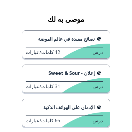
موصى به لك
نصائح مفيدة في عالم الموضة
درس
12
كلمات/عبارات
إعلان - Sweet & Sour
درس
31
كلمات/عبارات
الإدمان على الهواتف الذكية
درس
66
كلمات/عبارات