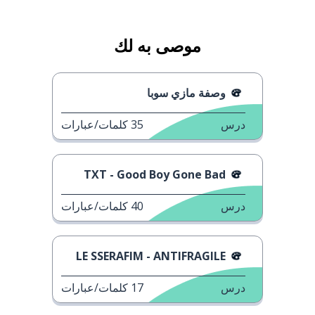
موصى به لك
وصفة مازي سوبا
درس
35
كلمات/عبارات
TXT - Good Boy Gone Bad
درس
40
كلمات/عبارات
LE SSERAFIM - ANTIFRAGILE
درس
17
كلمات/عبارات