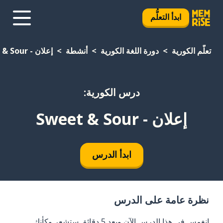
ابدأ التعلُّم
تعلَّم الكورية
دورة اللغة الكورية
أنشطة
إعلان - Sweet & Sour
درس الكورية:
إعلان - Sweet & Sour
ابدأ الدرس
نظرة عامة على الدرس
انغمس في هذا الدرس الآن وبعد 5 دقائق ستشعر وكأنك