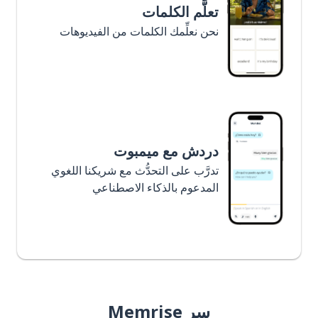
تعلَّم الكلمات
نحن نعلِّمك الكلمات من الفيديوهات
دردش مع ميمبوت
تدرَّب على التحدُّث مع شريكنا اللغوي
المدعوم بالذكاء الاصطناعي
سر Memrise