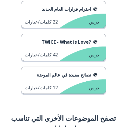
احترام قرارات العام الجديد
درس
22
كلمات/عبارات
?TWICE - What is Love
درس
42
كلمات/عبارات
نصائح مفيدة في عالم الموضة
درس
12
كلمات/عبارات
تصفح الموضوعات الأخرى التي تناسب