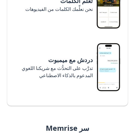
تعلَّم الكلمات
نحن نعلِّمك الكلمات من الفيديوهات
دردش مع ميمبوت
تدرَّب على التحدُّث مع شريكنا اللغوي
المدعوم بالذكاء الاصطناعي
سر Memrise