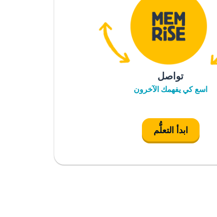
تواصل
اسع كي يفهمك الآخرون
ابدأ التعلُّم