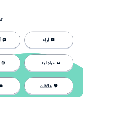
ت
آراء
أ
حياة اجتماعية
علاقات