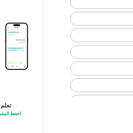
تعلم
احفظ المفر