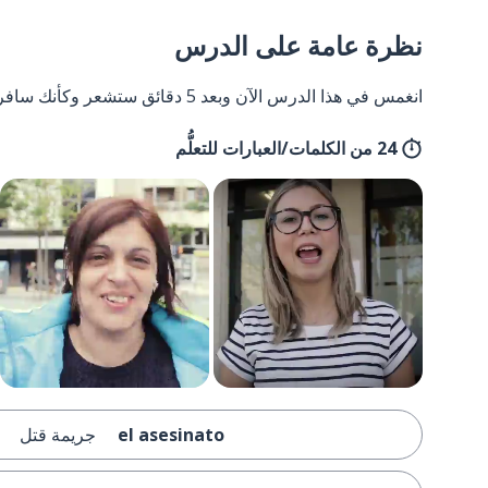
نظرة عامة على الدرس
انغمس في هذا الدرس الآن وبعد 5 دقائق ستشعر وكأنك سافرت إلى إسبانيا وعدت مرة أخرى.
24 من الكلمات/العبارات للتعلُّم
el asesinato
جريمة قتل