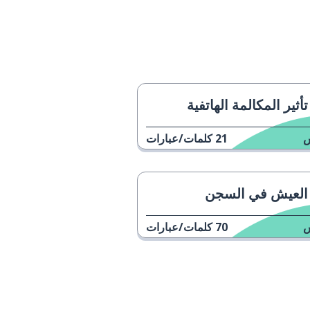
تأثير المكالمة الهاتفية
21
كلمات/عبارات
العيش في السجن
70
كلمات/عبارات