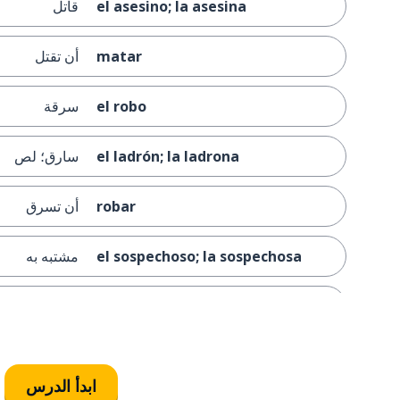
el asesino; la asesina
قاتل
matar
أن تقتل
el robo
سرقة
el ladrón; la ladrona
سارق؛ لص
robar
أن تسرق
el sospechoso; la sospechosa
مشتبه به
el testigo; la testigo
شاهد
la pistola
مسدس
ابدأ الدرس