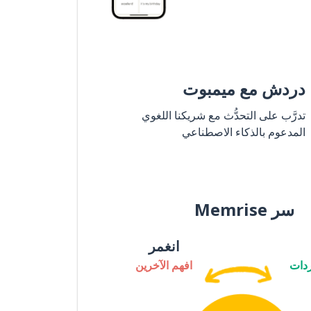
دردش مع ميمبوت
تدرَّب على التحدُّث مع شريكنا اللغوي
المدعوم بالذكاء الاصطناعي
سر Memrise
انغمر
دات
افهم الآخرين