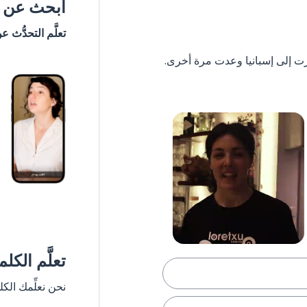
ابحث عن #
تعلَّم التحدُّث ع
تعلَّم الكل
نحن نعلِّمك الك