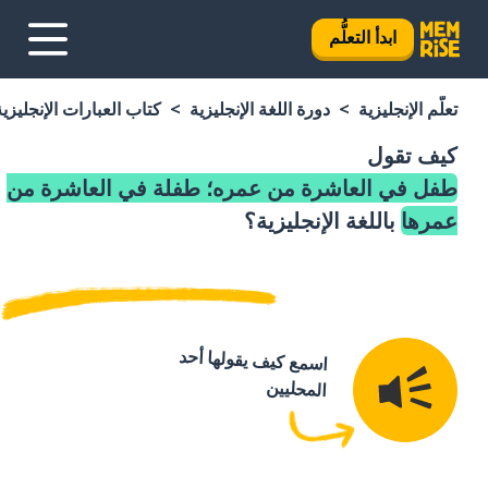
ابدأ التعلُّم
تعلَّم الإنجليزية
دورة اللغة الإنجليزية
كتاب العبارات الإنجليزية
كيف تقول
طفل في العاشرة من عمره؛ طفلة في العاشرة من
عمرها
باللغة الإنجليزية؟
اسمع كيف يقولها أحد
المحليين