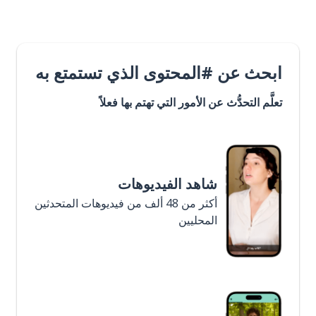
ابحث عن #المحتوى الذي تستمتع به
تعلَّم التحدُّث عن الأمور التي تهتم بها فعلاً
شاهد الفيديوهات
أكثر من 48 ألف من فيديوهات المتحدثين
المحليين