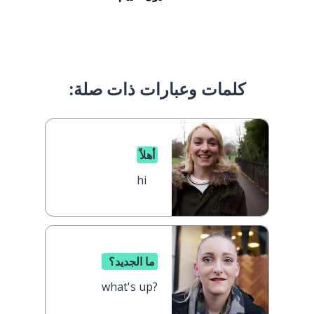
كلمات وعبارات ذات صلة:
أهلاً
hi
ما الجديد؟
what's up?