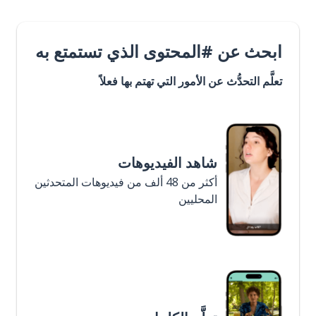
ابحث عن #المحتوى الذي تستمتع به
تعلَّم التحدُّث عن الأمور التي تهتم بها فعلاً
شاهد الفيديوهات
أكثر من 48 ألف من فيديوهات المتحدثين
المحليين