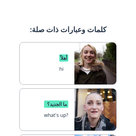
كلمات وعبارات ذات صلة:
أهلاً
hi
ما الجديد؟
what's up?