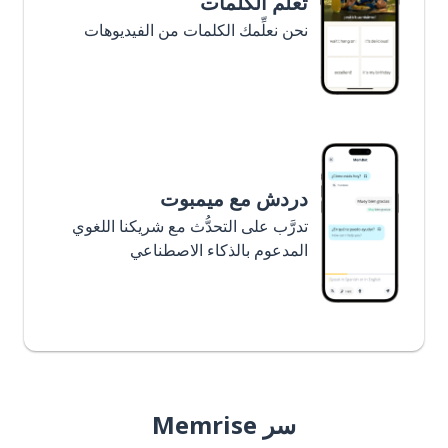
تعلَّم الكلمات
نحن نعلِّمك الكلمات من الفيديوهات
دردش مع ميمبوت
تدرَّب على التحدُّث مع شريكنا اللغوي
المدعوم بالذكاء الاصطناعي
سر Memrise