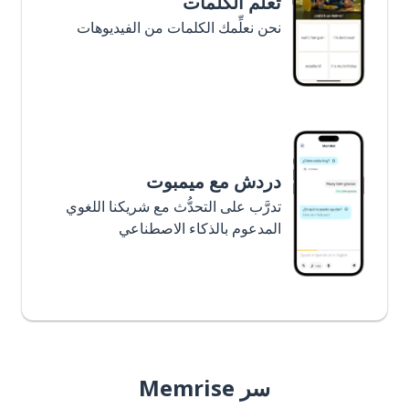
تعلَّم الكلمات
نحن نعلِّمك الكلمات من الفيديوهات
دردش مع ميمبوت
تدرَّب على التحدُّث مع شريكنا اللغوي
المدعوم بالذكاء الاصطناعي
سر Memrise