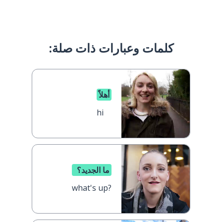
كلمات وعبارات ذات صلة:
أهلاً
hi
ما الجديد؟
what's up?