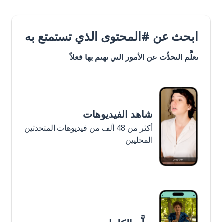
ابحث عن #المحتوى الذي تستمتع به
تعلَّم التحدُّث عن الأمور التي تهتم بها فعلاً
شاهد الفيديوهات
أكثر من 48 ألف من فيديوهات المتحدثين
المحليين