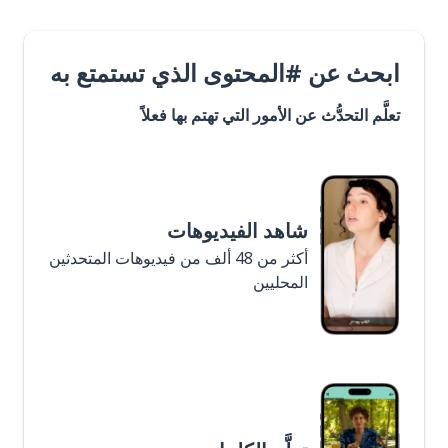
ابحث عن #المحتوى الذي تستمتع به
تعلَّم التحدُّث عن الأمور التي تهتم بها فعلاً
شاهد الفيديوهات
أكثر من 48 ألف من فيديوهات المتحدثين
المحليين