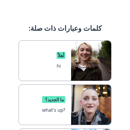
كلمات وعبارات ذات صلة:
أهلاً
hi
ما الجديد؟
what's up?