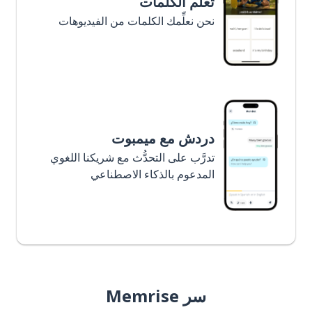
تعلَّم الكلمات
نحن نعلِّمك الكلمات من الفيديوهات
دردش مع ميمبوت
تدرَّب على التحدُّث مع شريكنا اللغوي
المدعوم بالذكاء الاصطناعي
سر Memrise