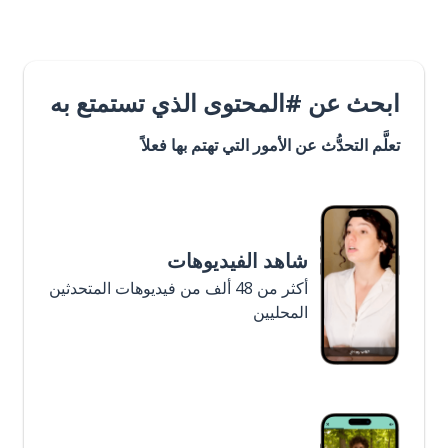
ابحث عن #المحتوى الذي تستمتع به
تعلَّم التحدُّث عن الأمور التي تهتم بها فعلاً
شاهد الفيديوهات
أكثر من 48 ألف من فيديوهات المتحدثين
المحليين