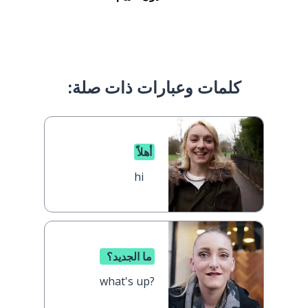
كلمات وعبارات ذات صلة:
أهلاً
hi
ما الجديد؟
what's up?