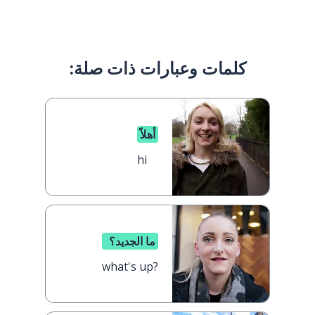
كلمات وعبارات ذات صلة:
أهلاً
hi
ما الجديد؟
what's up?