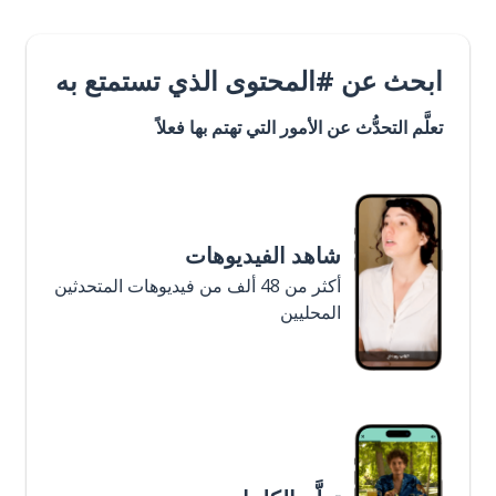
ابحث عن #المحتوى الذي تستمتع به
تعلَّم التحدُّث عن الأمور التي تهتم بها فعلاً
شاهد الفيديوهات
أكثر من 48 ألف من فيديوهات المتحدثين
المحليين