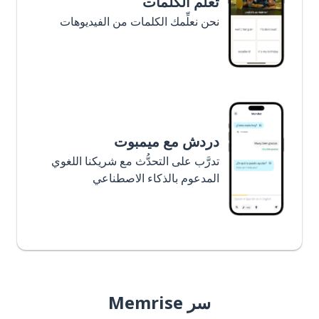
تعلَّم الكلمات
نحن نعلِّمك الكلمات من الفيديوهات
دردش مع ميمبوت
تدرَّب على التحدُّث مع شريكنا اللغوي
المدعوم بالذكاء الاصطناعي
سر Memrise