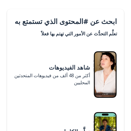
ابحث عن #المحتوى الذي تستمتع به
تعلَّم التحدُّث عن الأمور التي تهتم بها فعلاً
شاهد الفيديوهات
أكثر من 48 ألف من فيديوهات المتحدثين
المحليين