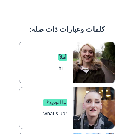
كلمات وعبارات ذات صلة:
أهلاً
hi
ما الجديد؟
what's up?