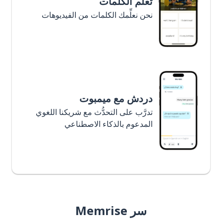
تعلَّم الكلمات
نحن نعلِّمك الكلمات من الفيديوهات
دردش مع ميمبوت
تدرَّب على التحدُّث مع شريكنا اللغوي
المدعوم بالذكاء الاصطناعي
سر Memrise