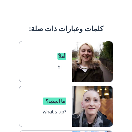
كلمات وعبارات ذات صلة:
أهلاً
hi
ما الجديد؟
what's up?