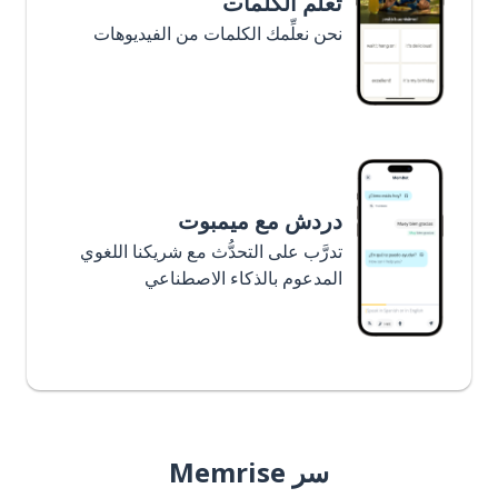
تعلَّم الكلمات
نحن نعلِّمك الكلمات من الفيديوهات
دردش مع ميمبوت
تدرَّب على التحدُّث مع شريكنا اللغوي
المدعوم بالذكاء الاصطناعي
سر Memrise