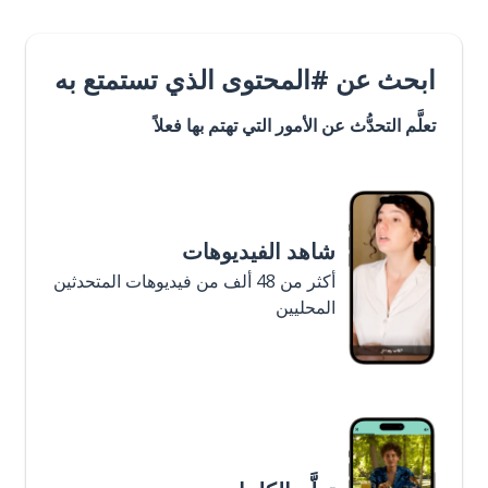
ابحث عن #المحتوى الذي تستمتع به
تعلَّم التحدُّث عن الأمور التي تهتم بها فعلاً
شاهد الفيديوهات
أكثر من 48 ألف من فيديوهات المتحدثين
المحليين