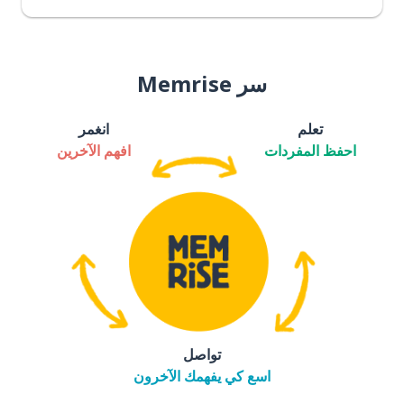
سر Memrise
تعلم
انغمر
احفظ المفردات
افهم الآخرين
تواصل
اسع كي يفهمك الآخرون