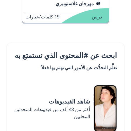
مهرجان غلاستونبري
درس
19
كلمات/عبارات
ابحث عن #المحتوى الذي تستمتع به
تعلَّم التحدُّث عن الأمور التي تهتم بها فعلاً
شاهد الفيديوهات
أكثر من 48 ألف من فيديوهات المتحدثين
المحليين