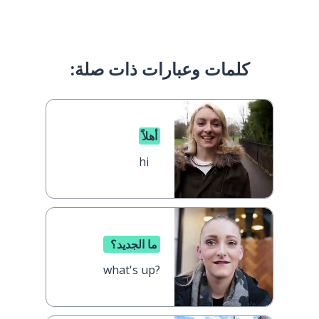
كلمات وعبارات ذات صلة:
أهلاً
hi
ما الجديد؟
what's up?