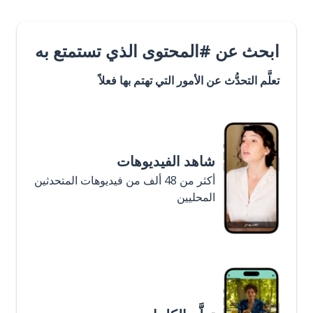
ابحث عن #المحتوى الذي تستمتع به
تعلَّم التحدُّث عن الأمور التي تهتم بها فعلاً
شاهد الفيديوهات
أكثر من 48 ألف من فيديوهات المتحدثين
المحليين