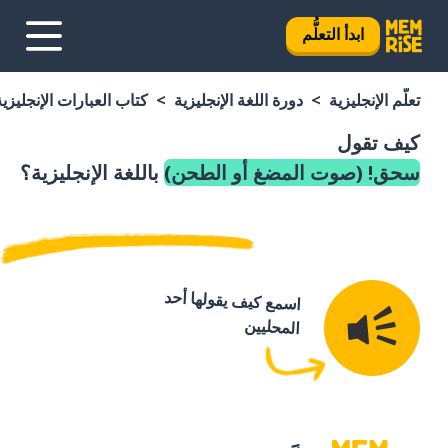
ابدأ التعلُّم
تعلَّم الإنجليزية
دورة اللغة الإنجليزية
كتاب العبارات الإنجليزية
كيف تقول
سحق! (صوت المضغ أو الطحن)
باللغة الإنجليزية؟
اسمع كيف يقولها أحد
المحليين