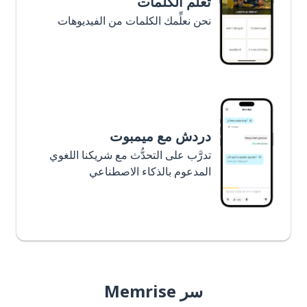
تعلَّم الكلمات
نحن نعلِّمك الكلمات من الفيديوهات
دردش مع ميمبوت
تدرَّب على التحدُّث مع شريكنا اللغوي
المدعوم بالذكاء الاصطناعي
سر Memrise