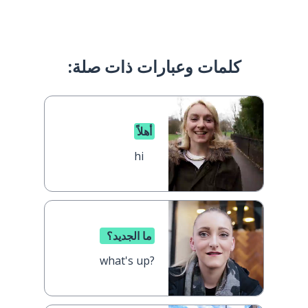
كلمات وعبارات ذات صلة:
أهلاً
hi
ما الجديد؟
what's up?