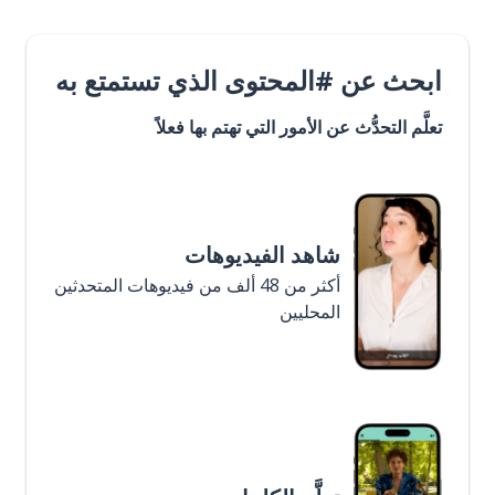
ابحث عن #المحتوى الذي تستمتع به
تعلَّم التحدُّث عن الأمور التي تهتم بها فعلاً
شاهد الفيديوهات
أكثر من 48 ألف من فيديوهات المتحدثين
المحليين