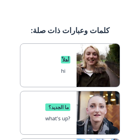
كلمات وعبارات ذات صلة:
أهلاً
hi
ما الجديد؟
what's up?