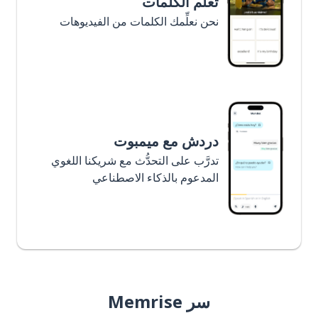
تعلَّم الكلمات
نحن نعلِّمك الكلمات من الفيديوهات
دردش مع ميمبوت
تدرَّب على التحدُّث مع شريكنا اللغوي
المدعوم بالذكاء الاصطناعي
سر Memrise