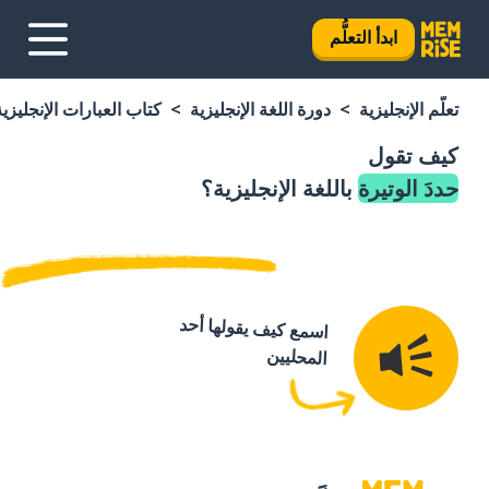
ابدأ التعلُّم
تعلَّم الإنجليزية
دورة اللغة الإنجليزية
كتاب العبارات الإنجليزية
كيف تقول
حددَ الوتيرة
باللغة الإنجليزية؟
اسمع كيف يقولها أحد
المحليين