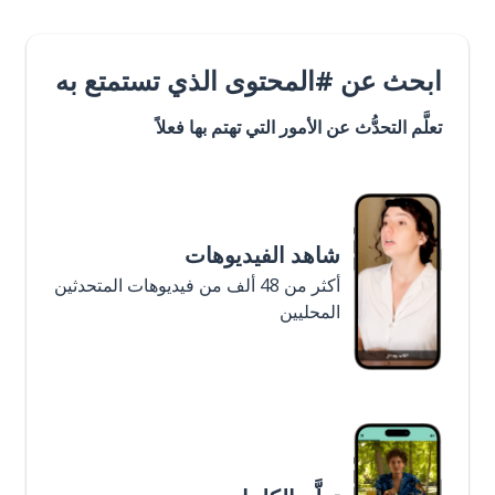
ابحث عن #المحتوى الذي تستمتع به
تعلَّم التحدُّث عن الأمور التي تهتم بها فعلاً
شاهد الفيديوهات
أكثر من 48 ألف من فيديوهات المتحدثين
المحليين