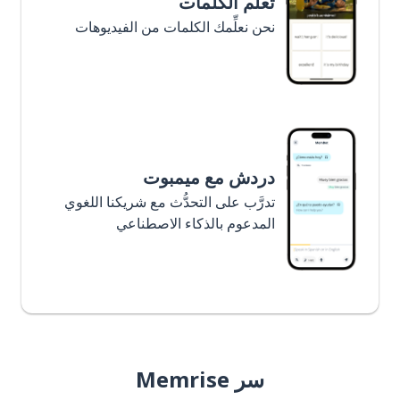
تعلَّم الكلمات
نحن نعلِّمك الكلمات من الفيديوهات
دردش مع ميمبوت
تدرَّب على التحدُّث مع شريكنا اللغوي
المدعوم بالذكاء الاصطناعي
سر Memrise