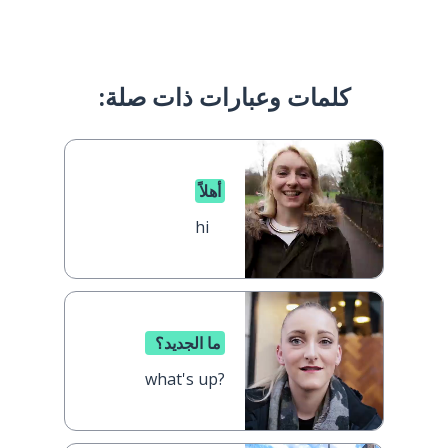
كلمات وعبارات ذات صلة:
أهلاً
hi
ما الجديد؟
what's up?