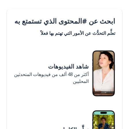
ابحث عن #المحتوى الذي تستمتع به
تعلَّم التحدُّث عن الأمور التي تهتم بها فعلاً
شاهد الفيديوهات
أكثر من 48 ألف من فيديوهات المتحدثين
المحليين