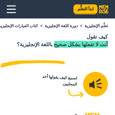
ابدأ التعلُّم
تعلَّم الإنجليزية
دورة اللغة الإنجليزية
كتاب العبارات الإنجليزية
كيف تقول
أنت لا تفعلها بشكل صحيح
باللغة الإنجليزية؟
اسمع كيف يقولها أحد
المحليين