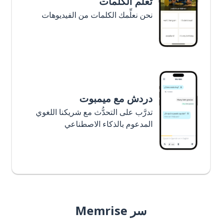
تعلَّم الكلمات
نحن نعلِّمك الكلمات من الفيديوهات
دردش مع ميمبوت
تدرَّب على التحدُّث مع شريكنا اللغوي
المدعوم بالذكاء الاصطناعي
سر Memrise