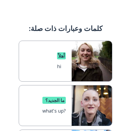
كلمات وعبارات ذات صلة:
أهلاً
hi
ما الجديد؟
what's up?