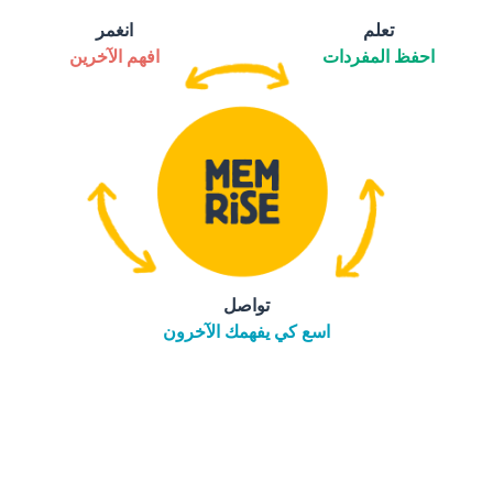
تعلم
انغمر
احفظ المفردات
افهم الآخرين
تواصل
اسع كي يفهمك الآخرون
التنزيل على
متجر