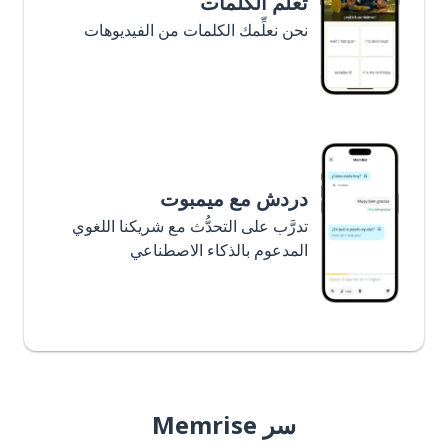
تعلَّم الكلمات
نحن نعلِّمك الكلمات من الفيديوهات
دردش مع ميمبوت
تدرَّب على التحدُّث مع شريكنا اللغوي
المدعوم بالذكاء الاصطناعي
سر Memrise