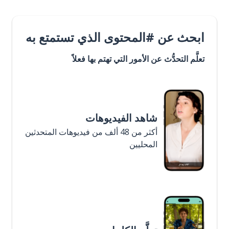
ابحث عن #المحتوى الذي تستمتع به
تعلَّم التحدُّث عن الأمور التي تهتم بها فعلاً
شاهد الفيديوهات
أكثر من 48 ألف من فيديوهات المتحدثين
المحليين