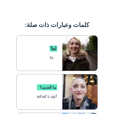
كلمات وعبارات ذات صلة:
أهلاً
hi
ما الجديد؟
what's up?