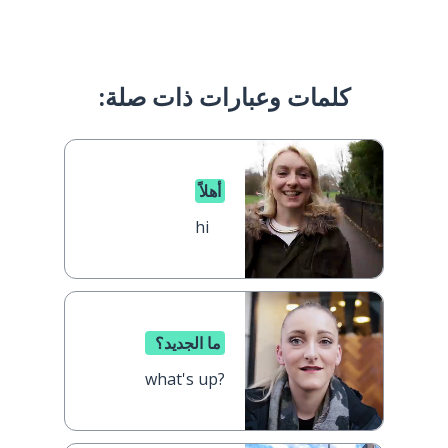
كلمات وعبارات ذات صلة:
أهلاً
hi
ما الجديد؟
what's up?