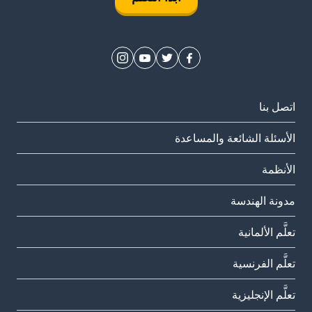
اتصل بنا
الأسئلة الشائعة والمساعدة
الأنظمة
مدونة الهندسة
تعلَّم الألمانية
تعلَّم الفرنسية
تعلَّم الإنجليزية