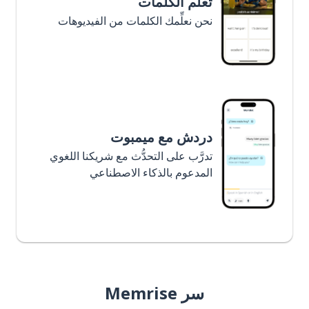
تعلَّم الكلمات
نحن نعلِّمك الكلمات من الفيديوهات
دردش مع ميمبوت
تدرَّب على التحدُّث مع شريكنا اللغوي
المدعوم بالذكاء الاصطناعي
سر Memrise