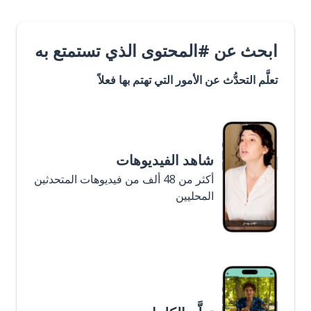
ابحث عن #المحتوى الذي تستمتع به
تعلَّم التحدُّث عن الأمور التي تهتم بها فعلاً
شاهد الفيديوهات
أكثر من 48 ألف من فيديوهات المتحدثين
المحليين