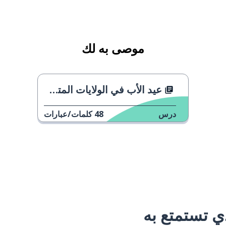
موصى به لك
عيد الأب في الولايات المتحدة والمملكة المتحدة
درس
48
كلمات/عبارات
 تستمتع به