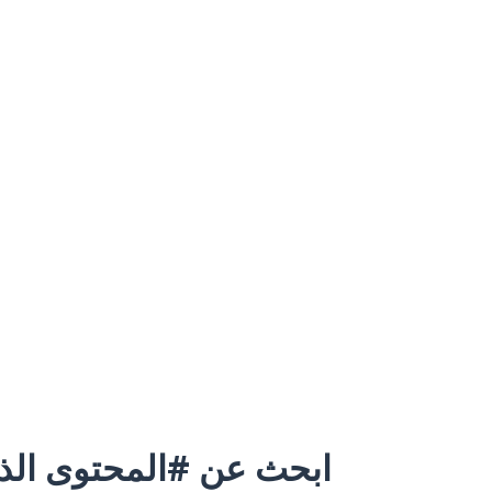
ابحث عن #المحتوى الذي