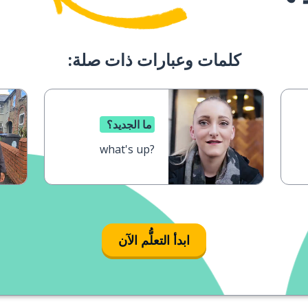
كلمات وعبارات ذات صلة:
ما الجديد؟
what's up?
ابدأ التعلُّم الآن