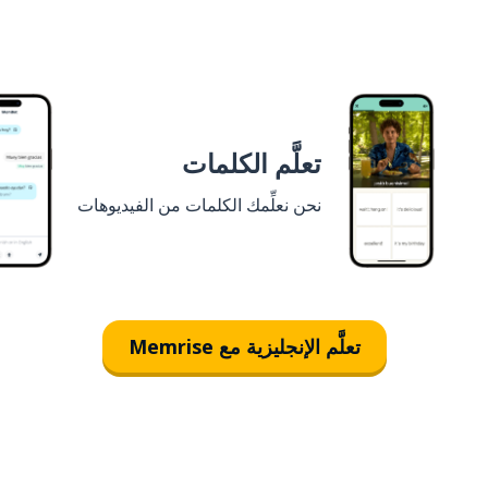
تعلَّم الكلمات
نحن نعلِّمك الكلمات من الفيديوهات
تعلَّم الإنجليزية مع Memrise