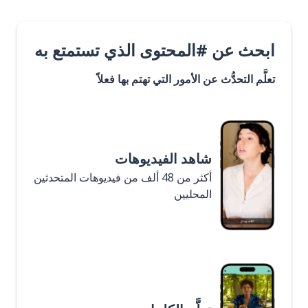
ابحث عن #المحتوى الذي تستمتع به
تعلَّم التحدُّث عن الأمور التي تهتم بها فعلاً
شاهد الفيديوهات
أكثر من 48 ألف من فيديوهات المتحدثين
المحليين