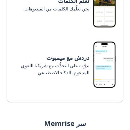
تعلَّم الكلمات
نحن نعلِّمك الكلمات من الفيديوهات
دردش مع ميمبوت
تدرَّب على التحدُّث مع شريكنا اللغوي
المدعوم بالذكاء الاصطناعي
سر Memrise