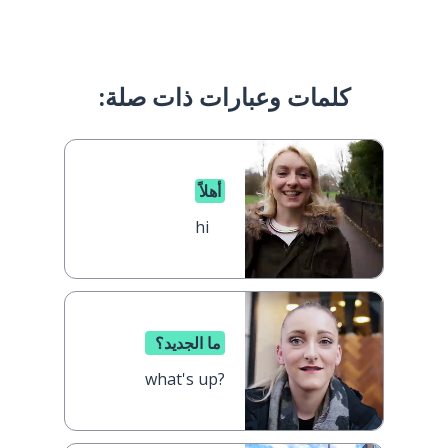
كلمات وعبارات ذات صلة:
أهلاً
hi
ما الجديد؟
what's up?