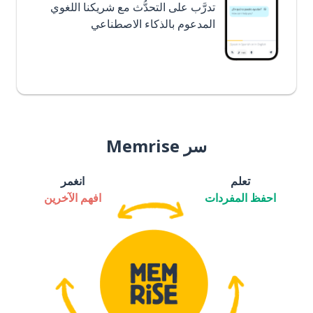
تدرَّب على التحدُّث مع شريكنا اللغوي
المدعوم بالذكاء الاصطناعي
سر Memrise
تعلم
انغمر
احفظ المفردات
افهم الآخرين