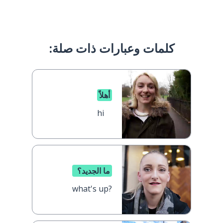
كلمات وعبارات ذات صلة:
أهلاً
hi
ما الجديد؟
what's up?